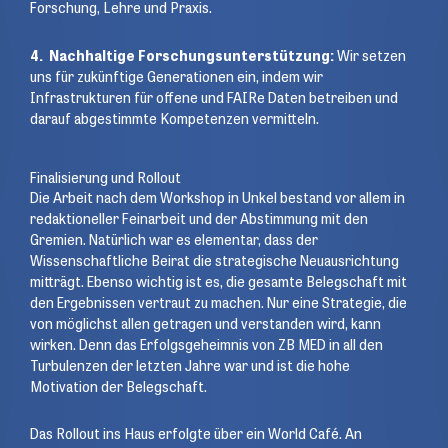
Forschung, Lehre und Praxis.
4. Nachhaltige Forschungsunterstützung:
Wir setzen
uns für zukünftige Generationen ein, indem wir
Infrastrukturen für offene und FAIRe Daten betreiben und
darauf abgestimmte Kompetenzen vermitteln.
Finalisierung und Rollout
Die Arbeit nach dem Workshop in Unkel bestand vor allem in
redaktioneller Feinarbeit und der Abstimmung mit den
Gremien. Natürlich war es elementar, dass der
Wissenschaftliche Beirat die strategische Neuausrichtung
mitträgt. Ebenso wichtig ist es, die gesamte Belegschaft mit
den Ergebnissen vertraut zu machen. Nur eine Strategie, die
von möglichst allen getragen und verstanden wird, kann
wirken. Denn das Erfolgsgeheimnis von ZB MED in all den
Turbulenzen der letzten Jahre war und ist die hohe
Motivation der Belegschaft.
Das Rollout ins Haus erfolgte über ein World Café. An