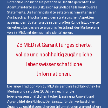
Potentiale und nicht auf potentielle Defizite gerichtet. Die
Agentur lieferte als Diskussionsgrundlage teils kontroverse
Statements. Die Führungskräfte setzten sich im intensiven
Austausch an Flipcharts mit den strategischen Aspekten
auseinander. Später wurde in der großen Runde hitzig weiter
diskutiert, bis das erste Ergebnis feststand: der Markenkern
von ZB MED, mit dem sich alle identifizieren:
ZB MED ist Garant für gesicherte,
valide und nachhaltig zugängliche
lebenswissenschaftliche
Informationen.
Die lange Tradition von ZB MED als Zentrale Fachbibliothek für
Medizin und seit über 20 Jahren auch für die
lebenswissenschaftlichen Fächer Ernährung, Umwelt und
Agrar bildet den Nukleus. Der Einsatz für den verlässlichen
Zugang zu qualitätsgesicherten Informationen war und ist ein