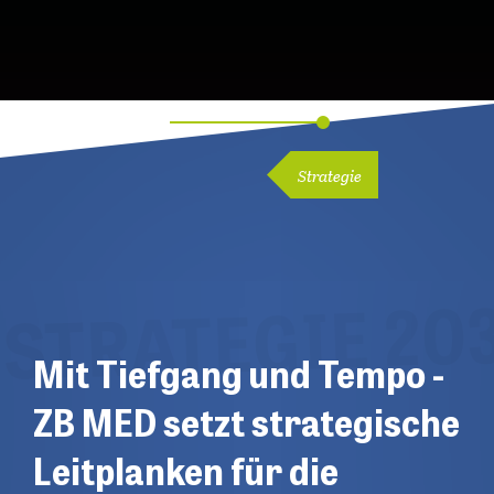
Zum
Inhalt
springen
Strategie
STRATEGIE 20
Mit Tiefgang und Tempo -
ZB MED setzt strategische
Leitplanken für die