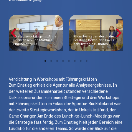
Strategieworkshop mit Anne
Kritische Fragen durch die
Christensen und Matthias
Beratung helfen, den Fokus
Fink bei ZB MED.
der Strategie zu finden.
Verdichtung in Workshops mit Führungskräften
Zum Einstieg erhielt die Agentur alle Analyseergebnisse. In
der weiteren Zusammenarbeit standen verschiedene
Diskussionsrunden zur neuen Strategie und drei Workshops
mit Führungskräften im Fokus der Agentur.
Rückblickend war
der zweite Strategieworkshop, der in Unkel stattfand, der
Game Changer. Am Ende des Lunch-to-Lunch-Meetings war
die Strategie fast fertig. Zum Einstieg hielt jeder Bereich eine
Laudatio für die anderen Teams. So wurde der Blick auf die