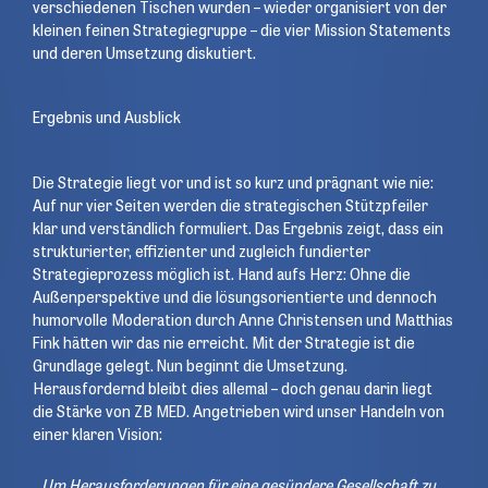
verschiedenen Tischen wurden – wieder organisiert von der
kleinen feinen Strategiegruppe – die vier Mission Statements
und deren Umsetzung diskutiert.
Ergebnis und Ausblick
Die Strategie liegt vor und ist so kurz und prägnant wie nie:
Auf nur vier Seiten werden die strategischen Stützpfeiler
klar und verständlich formuliert. Das Ergebnis zeigt, dass ein
strukturierter, effizienter und zugleich fundierter
Strategieprozess möglich ist.
Hand aufs Herz: Ohne die
Außenperspektive und die lösungsorientierte und dennoch
humorvolle Moderation durch Anne Christensen und Matthias
Fink hätten wir das nie erreicht.
Mit der Strategie ist die
Grundlage gelegt. Nun beginnt die Umsetzung.
Herausfordernd bleibt dies allemal – doch genau darin liegt
die Stärke von ZB MED. Angetrieben wird unser Handeln von
einer klaren Vision:
„Um Herausforderungen für eine gesündere Gesellschaft zu