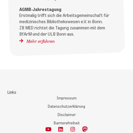
AGMB-Jahrestagung
Erstmalig trifft sich die Arbeitsgemeinschaft für
medizinisches Bibliothekswesen e.V. in Bonn.
ZB MED richtet die Tagung zusammen mit dem
BfArM und der ULB Bonn aus.
Mehr erfahren
Links
Impressum
Datenschutzerklärung
Disclaimer
Barrierefreiheit
Y
L
I